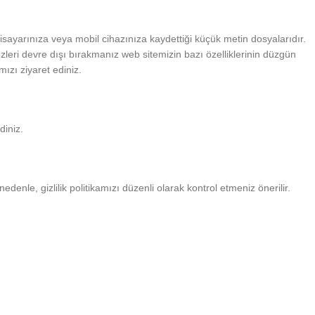
gisayarınıza veya mobil cihazınıza kaydettiği küçük metin dosyalarıdır.
ezleri devre dışı bırakmanız web sitemizin bazı özelliklerinin düzgün
ızı ziyaret ediniz.
diniz.
denle, gizlilik politikamızı düzenli olarak kontrol etmeniz önerilir.