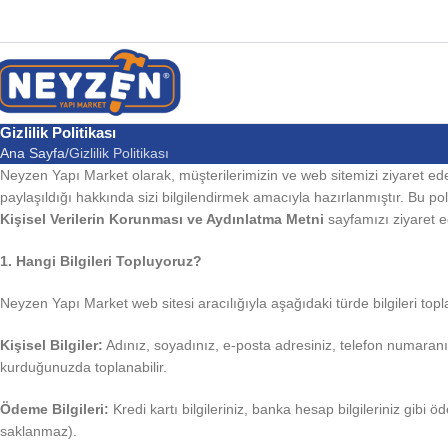
Gizlilik Politikası
Ana Sayfa
Gizlilik Politikası
Neyzen Yapı Market olarak, müşterilerimizin ve web sitemizi ziyaret edenler
paylaşıldığı hakkında sizi bilgilendirmek amacıyla hazırlanmıştır. Bu polit
Kişisel Verilerin Korunması ve Aydınlatma Metni
sayfamızı ziyaret e
1. Hangi Bilgileri Topluyoruz?
Neyzen Yapı Market web sitesi aracılığıyla aşağıdaki türde bilgileri topla
Kişisel Bilgiler:
Adınız, soyadınız, e-posta adresiniz, telefon numaranız, 
kurduğunuzda toplanabilir.
Ödeme Bilgileri:
Kredi kartı bilgileriniz, banka hesap bilgileriniz gibi 
saklanmaz).