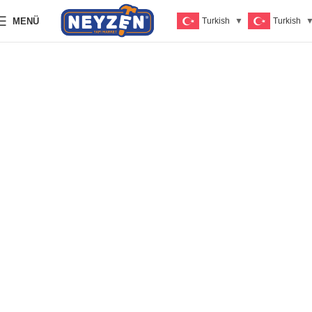
MENÜ
Turkish
▼
Turkish