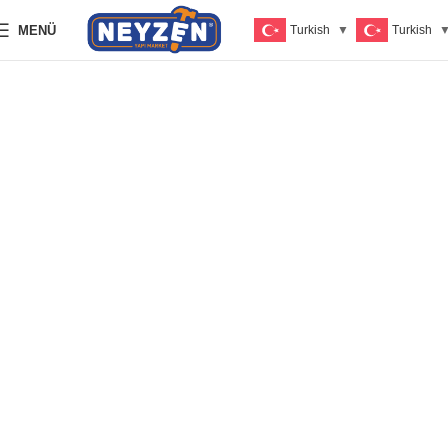
MENÜ
Turkish
▼
Turkish